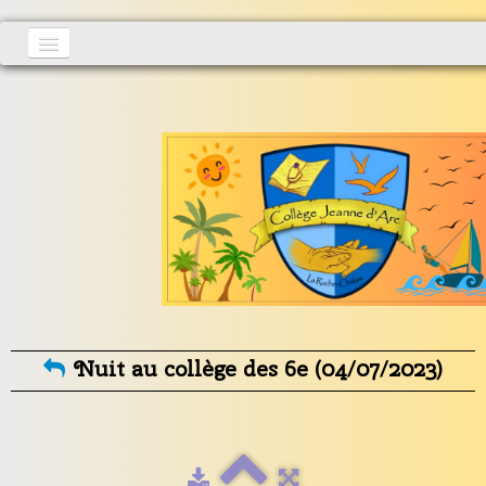
Accueil
Actualités
▼
S'inscrire
Vie au collège
▼
Informations générales
▼
Contact
Nuit au collège des 6e (04/07/2023)