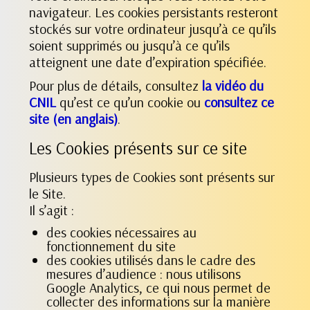
navigateur. Les cookies persistants resteront
stockés sur votre ordinateur jusqu’à ce qu’ils
soient supprimés ou jusqu’à ce qu’ils
atteignent une date d’expiration spécifiée.
Pour plus de détails, consultez
la vidéo du
CNIL
qu’est ce qu’un cookie ou
consultez ce
site (en anglais)
.
Les Cookies présents sur ce site
Plusieurs types de Cookies sont présents sur
le Site.
Il s’agit :
des cookies nécessaires au
fonctionnement du site
des cookies utilisés dans le cadre des
mesures d’audience : nous utilisons
Google Analytics, ce qui nous permet de
collecter des informations sur la manière