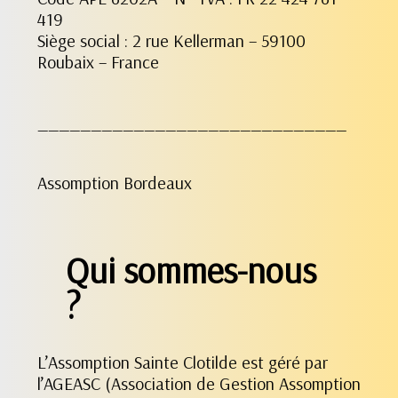
419
Siège social : 2 rue Kellerman – 59100
Roubaix – France
_____________________________
Assomption Bordeaux
Qui sommes-nous
?
L’Assomption Sainte Clotilde est géré par
l’AGEASC (Association de Gestion Assomption