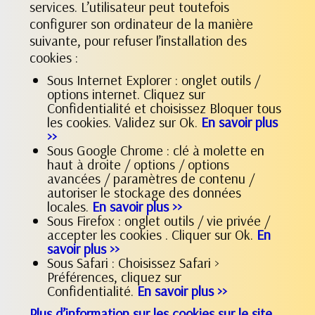
services. L’utilisateur peut toutefois
configurer son ordinateur de la manière
suivante, pour refuser l’installation des
cookies :
Sous Internet Explorer : onglet outils /
options internet. Cliquez sur
Confidentialité et choisissez Bloquer tous
les cookies. Validez sur Ok.
En savoir plus
>>
Sous Google Chrome : clé à molette en
haut à droite / options / options
avancées / paramètres de contenu /
autoriser le stockage des données
locales.
En savoir plus >>
Sous Firefox : onglet outils / vie privée /
accepter les cookies . Cliquer sur Ok.
En
savoir plus >>
Sous Safari : Choisissez Safari >
Préférences, cliquez sur
Confidentialité.
En savoir plus >>
Plus d’information sur les cookies sur le site