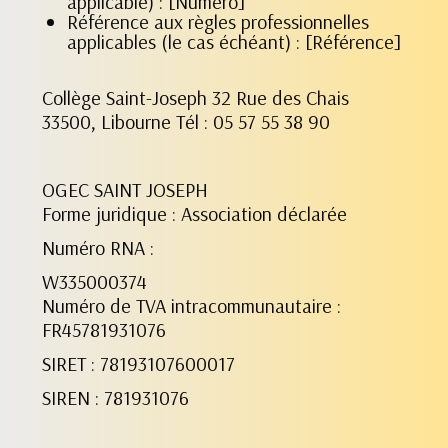
applicable) : [Numéro]
Référence aux règles professionnelles
applicables (le cas échéant) : [Référence]
Collège Saint-Joseph 32 Rue des Chais
33500, Libourne Tél : 05 57 55 38 90
OGEC SAINT JOSEPH
Forme juridique : Association déclarée
Numéro RNA :
W335000374
Numéro de TVA intracommunautaire :
FR45781931076
SIRET : 78193107600017
SIREN : 781931076