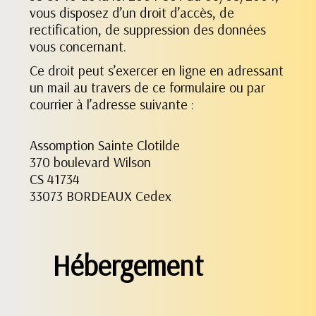
vous disposez d’un droit d’accès, de
rectification, de suppression des données
vous concernant.
Ce droit peut s’exercer en ligne en adressant
un mail au travers de ce formulaire ou par
courrier à l’adresse suivante :
Assomption Sainte Clotilde
370 boulevard Wilson
CS 41734
33073 BORDEAUX Cedex
Hébergement