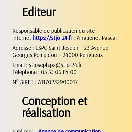
Editeur
Responsable de publication du site
internet
https://stjo-24.fr
: Pinguenet Pascal
Adresse : ESPC Saint-Joseph – 23 Avenue
Georges Pompidou – 24000 Périgueux
Email : stjoseph.px@stjo-24.fr
Téléphone : 05 53 06 84 00
N° SIRET : 78170232900017
Conception et
réalisation
Publiscol –
Agence de communication