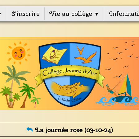
S'inscrire
Vie au collège
Informati
▼
▼
La journée rose (03-10-24)