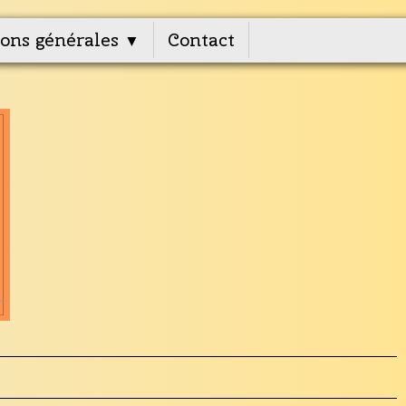
ons générales
Contact
▼