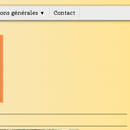
ons générales
Contact
▼