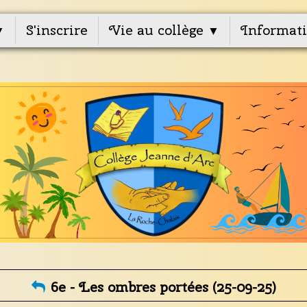
S'inscrire
Vie au collège
Informati
▼
▼
6e - Les ombres portées (25-09-25)