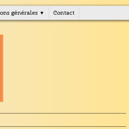
ons générales
Contact
▼