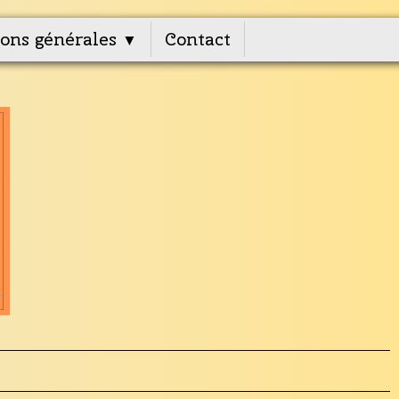
ons générales
Contact
▼