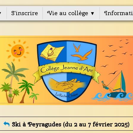
S'inscrire
Vie au collège
Informati
▼
▼
Ski à Peyragudes (du 2 au 7 février 2025)