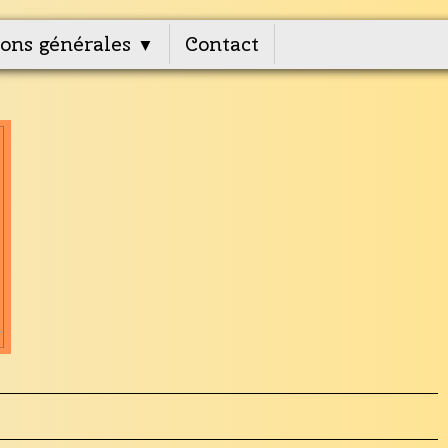
ons générales
Contact
▼