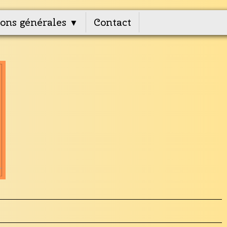
ons générales
Contact
▼