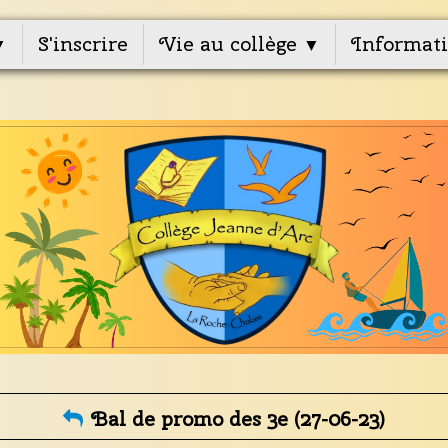
S'inscrire
Vie au collège
Informati
▼
▼
Bal de promo des 3e (27-06-23)