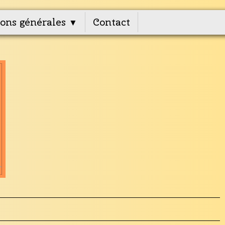
ons générales
Contact
▼